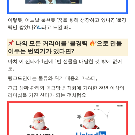
이렇듯, 어느날 불현듯 ‘꿈을 향해 성장하고 있나?’, ‘물경
력만 쌓았나?’
라고 느낄 때…
 나의 모든 커리어를 ‘불경력 
’으로 만들
어주는 번역기가 있다면?
마치 이 산타가 1년에 1번 선물을 배달한 것 밖에 없어
도, 
링크드인에는 물류와 위기 대응의 마스터, 
긴급 상황 관리와 공급망 최적화에 기여한 천년 이상의 
리더십을 가진 산타가 되는 것처럼요