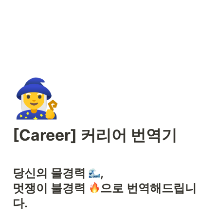
🧙‍♀️
[Career] 커리어 번역기 
당신의 물경력 
,

멋쟁이 불경력 
으로 번역해드립니
다.