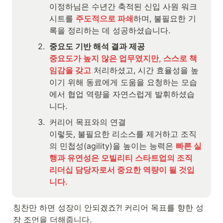
이정하님은 수년간 축적된 신입 사원 워크
시트를 
주도적으로 파쇄
하며, 불필요한 기
록을 정리하는 데 성공하셨습니다. 
2
.
중요도 기반 해석 결과 제공
중요도가 높지 않은 업무였지만, 스스로 책
임감을 갖고
 처리하셨고, 시간 효율성을 높
이기 위해 동료에게 도움을 요청하는 모습
에서 협업 역량을 자연스럽게 발휘하셨습
니다. 
3
.
커리어 목표와의 연결

이렇듯, 불필요한 리소스를 제거하고 조직
의 민첩성(agility)을 높이는 능력은
빠른 실
행과 유연성은 모빌리티 스타트업의 조직 
리더십 담당자로서 중요한 역량이 될 것입
니다.
칭찬만 하면 성장이 안되겠죠?! 커리어 목표를 향한 성
장 조언을 더해줍니다.